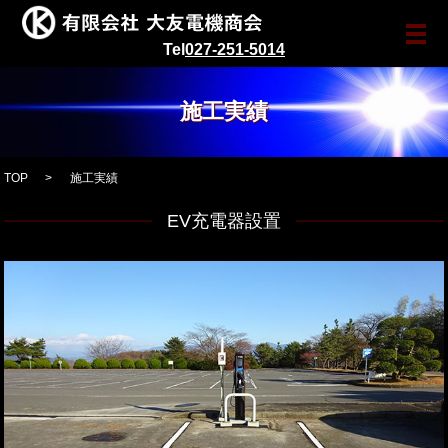
メ
Tel
027-251-5014
施工実績
TOP
施工実績
EV充電器設置